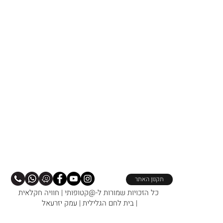
תקנון האתר
כל הזכויות שמורות ל-@קטופותי | חוויה חקלאית
| בית לחם הגלילית | עמק יזרעאל