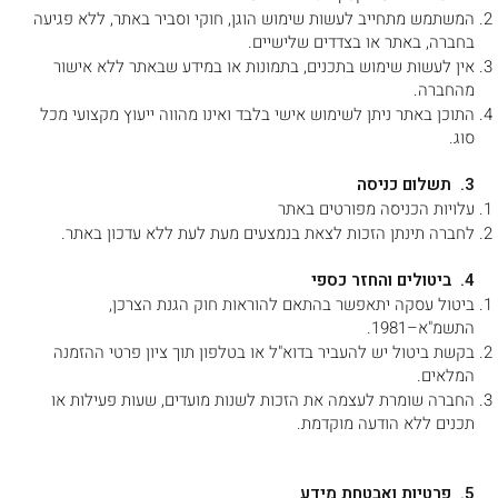
המשתמש מתחייב לעשות שימוש הוגן, חוקי וסביר באתר, ללא פגיעה
בחברה, באתר או בצדדים שלישיים.
אין לעשות שימוש בתכנים, בתמונות או במידע שבאתר ללא אישור
מהחברה.
התוכן באתר ניתן לשימוש אישי בלבד ואינו מהווה ייעוץ מקצועי מכל
סוג.
3. תשלום כניסה
עלויות הכניסה מפורטים באתר
לחברה תינתן הזכות לצאת בנמצעים מעת לעת ללא עדכון באתר.
4. ביטולים והחזר כספי
ביטול עסקה יתאפשר בהתאם להוראות חוק הגנת הצרכן,
התשמ"א–1981.
בקשת ביטול יש להעביר בדוא"ל או בטלפון תוך ציון פרטי ההזמנה
המלאים.
החברה שומרת לעצמה את הזכות לשנות מועדים, שעות פעילות או
תכנים ללא הודעה מוקדמת.
5. פרטיות ואבטחת מידע