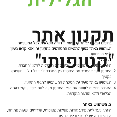
הגלילית
תקנון אתר
ברוכים הבאים לאתר קטופותי – חוויה חקלאית לכל המשפחה
השימוש באתר כפוף לתנאים המפורטים בתקנון זה. אנא קראו בעיון
"קטופותי"
לפני השימוש.
1. כללי
האתר מופעל ע"י קטופותי – בית לחם הגלילית להלן: "החברה.
התקנון נועד להסדיר את היחסים בין החברה לבין כל גולש ומשתתף
בקטיף
השימוש באתר מעיד על הסכמת המשתמש לתנאי התקנון.
החברה רשאית לשנות את תנאי התקנון מעת לעת, לפי שיקול דעתה
הבלעדי וללא הודעה מוקדמת.
2. השימוש באתר
האתר נועד לתת מידע אודות פעילות קטופותי, שירותים, שעות פתיחה,
אירועים מה יש לקטוף וכיצד להגיע.